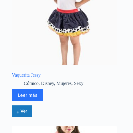
Vaquerita Jessy
Cómico
,
Disney
,
Mujeres
,
Sexy
Leer más
Ver