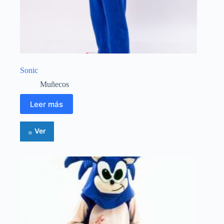
Sonic
Muñecos
Leer más
Ver