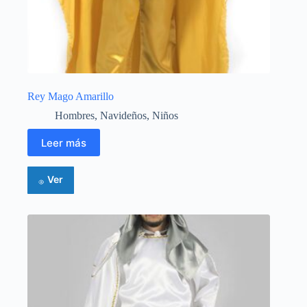
Rey Mago Amarillo
Hombres
,
Navideños
,
Niños
Leer más
Ver