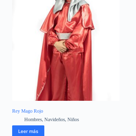
Rey Mago Rojo
Hombres
,
Navideños
,
Niños
Leer más