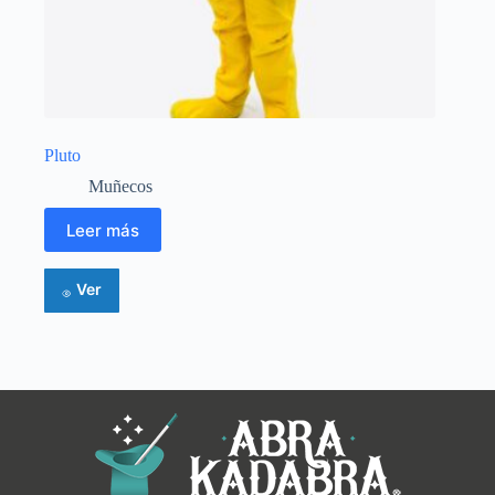
Pluto
Muñecos
Leer más
Ver