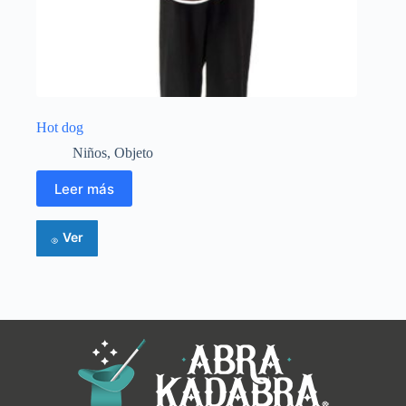
Hot dog
Niños
,
Objeto
Leer más
Ver