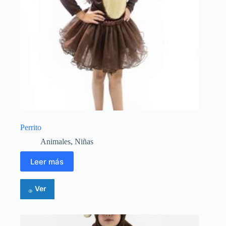
Perrito
Animales
,
Niñas
Leer más
Ver