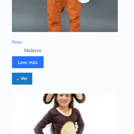
Perro
Muñecos
Leer más
Ver