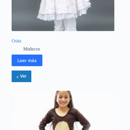
Osita
Muñecos
Leer más
Ver