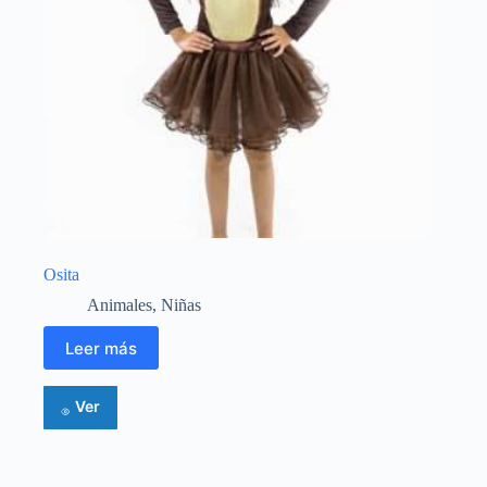
Osita
Animales
,
Niñas
Leer más
Ver