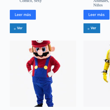
Cómico
,
Sexy
Animales
,
Niños
Leer más
Leer más
Ver
Ver