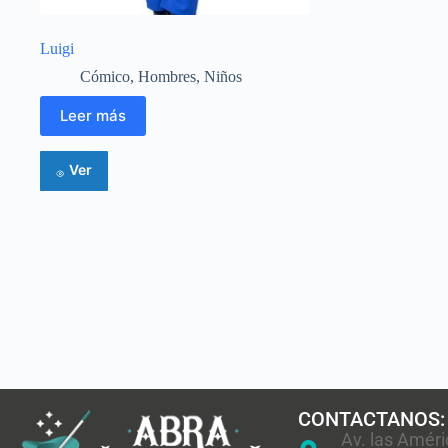
Luigi
Cómico
,
Hombres
,
Niños
Leer más
Ver
CONTACTANOS:
Av. las Améri