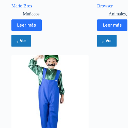
Mario Bros
Browser
Muñecos
Animales
,
Leer más
Leer más
Ver
Ver