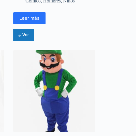
Cómico
,
Hombres
,
Niños
Leer más
Ver