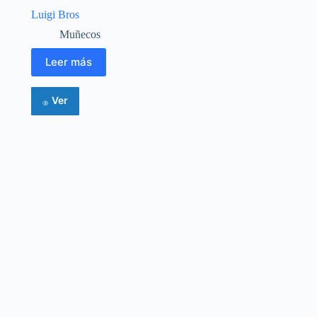
Luigi Bros
Muñecos
Leer más
Ver