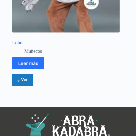
Lobo
Muñecos
Leer más
Ver