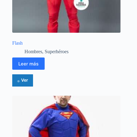
Flash
Hombres
,
Superhéroes
Leer más
Ver