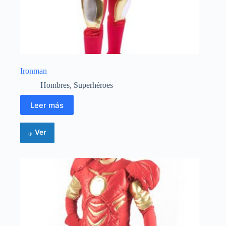
Ironman
Hombres
,
Superhéroes
Leer más
Ver