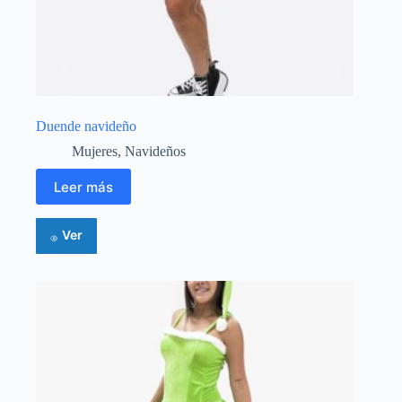
Duende navideño
Mujeres
,
Navideños
Leer más
Ver