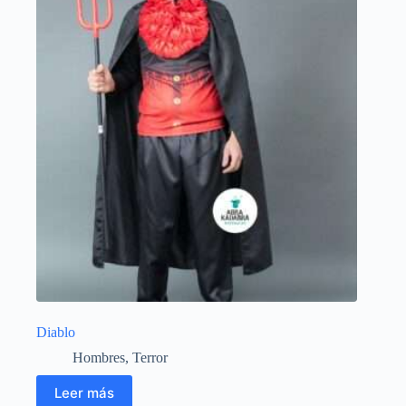
Diablo
Hombres
,
Terror
Leer más