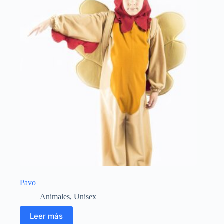
Pavo
Animales
,
Unisex
Leer más