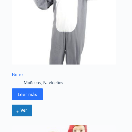
Burro
Muñecos
,
Navideños
Leer más
Ver