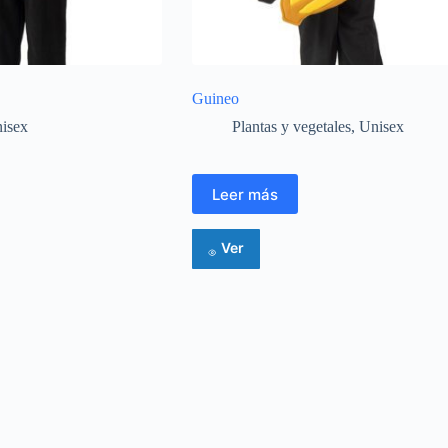
Guineo
isex
Plantas y vegetales
,
Unisex
Leer más
Ver