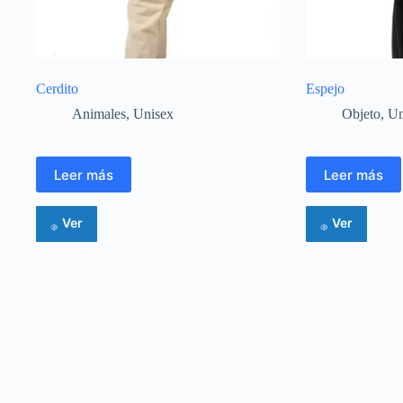
Cerdito
Espejo
Animales
,
Unisex
Objeto
,
Un
Leer más
Leer más
Ver
Ver