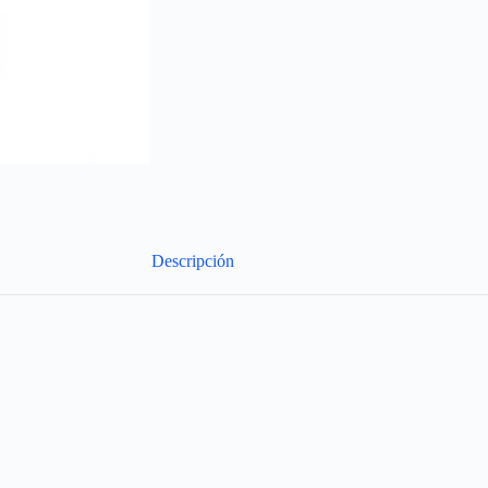
Descripción