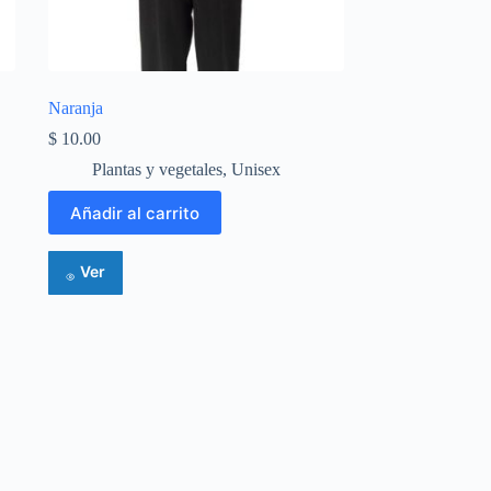
Naranja
$
10.00
Plantas y vegetales
,
Unisex
Añadir al carrito
Ver