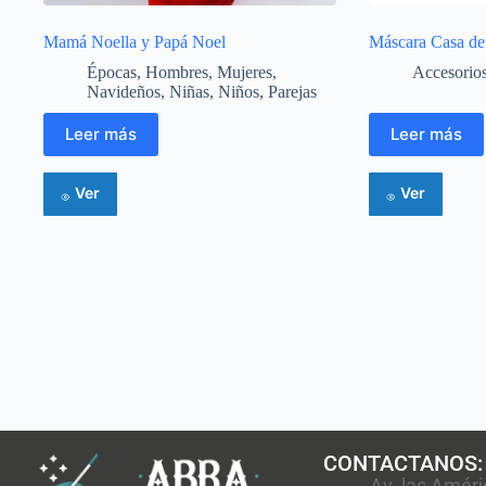
Mamá Noella y Papá Noel
Máscara Casa de
Épocas
,
Hombres
,
Mujeres
,
Accesorio
Navideños
,
Niñas
,
Niños
,
Parejas
Leer más
Leer más
Ver
Ver
CONTACTANOS:
Av. las Améri