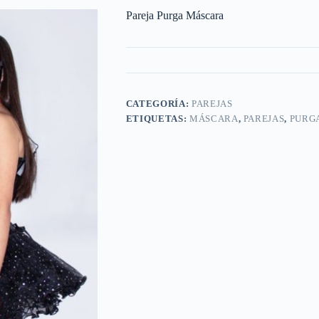
Pareja Purga Máscara
CATEGORÍA:
PAREJAS
ETIQUETAS:
MÁSCARA
,
PAREJAS
,
PURG