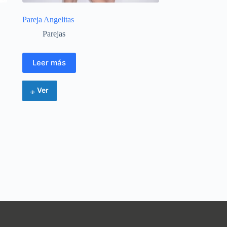
Pareja Angelitas
Parejas
Leer más
Ver