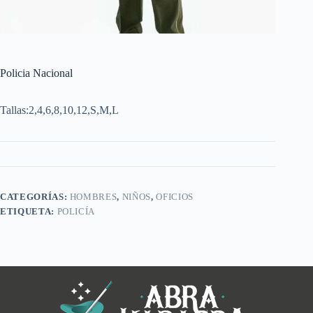
Policia Nacional
Tallas:2,4,6,8,10,12,S,M,L
CATEGORÍAS:
HOMBRES
,
NIÑOS
,
OFICIOS
ETIQUETA:
POLICÍA