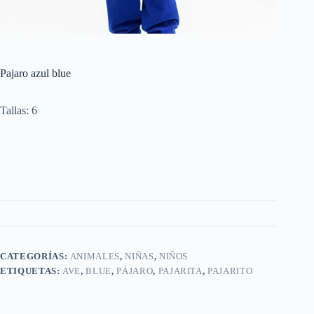
Pajaro azul blue
Tallas: 6
CATEGORÍAS:
ANIMALES
,
NIÑAS
,
NIÑOS
ETIQUETAS:
AVE
,
BLUE
,
PÁJARO
,
PAJARITA
,
PAJARITO