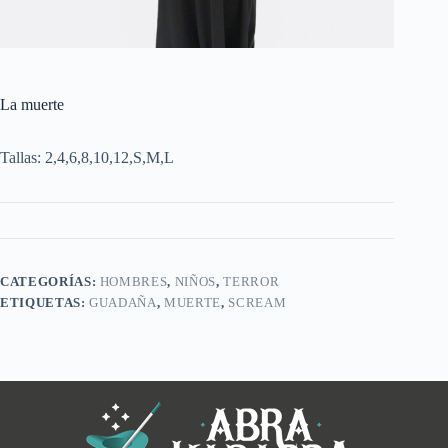
La muerte
Tallas: 2,4,6,8,10,12,S,M,L
CATEGORÍAS:
HOMBRES
,
NIÑOS
,
TERROR
ETIQUETAS:
GUADAÑA
,
MUERTE
,
SCREAM