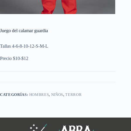
Juego del calamar guardia
Tallas 4-6-8-10-12-S-M-L
Precio $10-$12
CATEGORÍAS:
HOMBRES
,
NIÑOS
,
TERROR