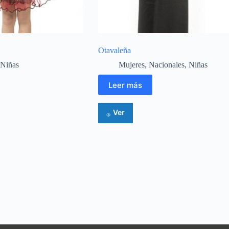
Otavaleña
Niñas
Mujeres
,
Nacionales
,
Niñas
Leer más
Ver