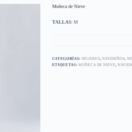
Muñeca de Nieve
TALLAS
: M
CATEGORÍAS:
MUJERES
,
NAVIDEÑOS
,
NI
ETIQUETAS:
MUÑECA DE NIEVE
,
NAVID