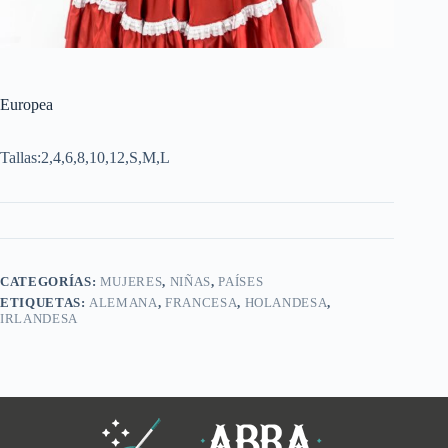
Europea
Tallas:2,4,6,8,10,12,S,M,L
CATEGORÍAS:
MUJERES
,
NIÑAS
,
PAÍSES
ETIQUETAS:
ALEMANA
,
FRANCESA
,
HOLANDESA
,
IRLANDESA