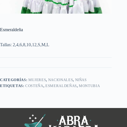
Esmeraldeña
Tallas: 2,4,6,8,10,12,S,M,L
CATEGORÍAS:
MUJERES
,
NACIONALES
,
NIÑAS
ETIQUETAS:
COSTEÑA
,
ESMERALDEÑAS
,
MONTUBIA