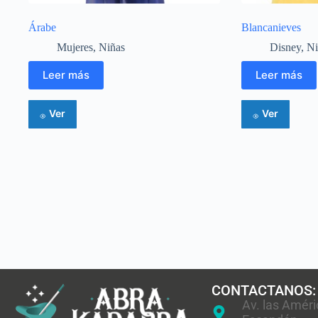
Árabe
Blancanieves
Mujeres
,
Niñas
Disney
,
Ni
Leer más
Leer más
Ver
Ver
CONTACTANOS:
Av. las Améri