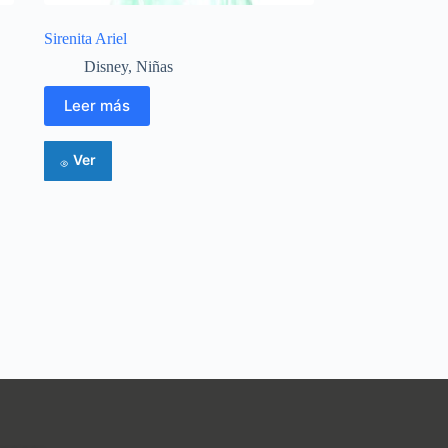
Sirenita Ariel
Disney
,
Niñas
Leer más
Ver