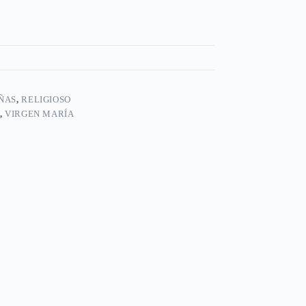
ÑAS
,
RELIGIOSO
,
VIRGEN MARÍA