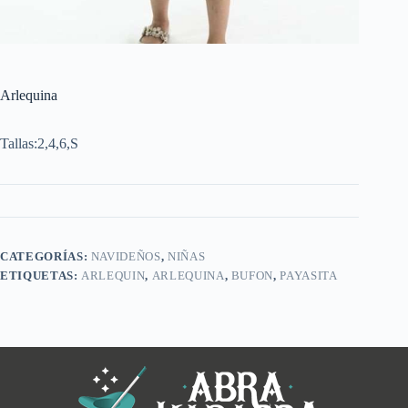
Arlequina
Tallas:2,4,6,S
CATEGORÍAS:
NAVIDEÑOS
,
NIÑAS
ETIQUETAS:
ARLEQUIN
,
ARLEQUINA
,
BUFON
,
PAYASITA