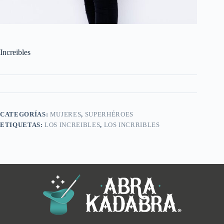
Increibles
CATEGORÍAS:
MUJERES
,
SUPERHÉROES
ETIQUETAS:
LOS INCREIBLES
,
LOS INCRRIBLES