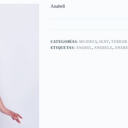
Anabell
CATEGORÍAS:
MUJERES
,
SEXY
,
TERROR
ETIQUETAS:
ANABEL
,
ANABELE
,
ANABE