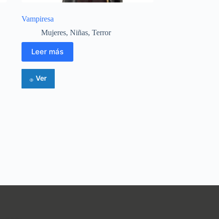
Vampiresa
Mujeres
,
Niñas
,
Terror
Leer más
Ver