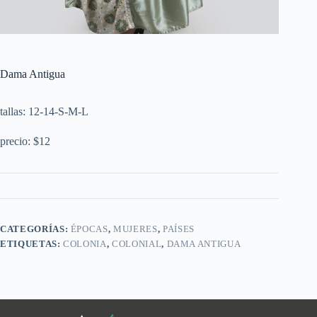
Dama Antigua
tallas: 12-14-S-M-L
precio: $12
CATEGORÍAS:
ÉPOCAS
,
MUJERES
,
PAÍSES
ETIQUETAS:
COLONIA
,
COLONIAL
,
DAMA ANTIGUA