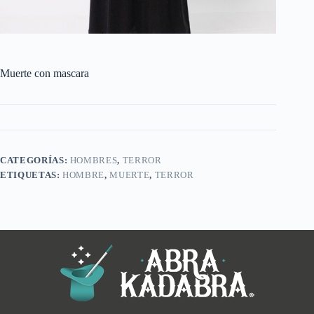
Muerte con mascara
CATEGORÍAS:
HOMBRES
,
TERROR
ETIQUETAS:
HOMBRE
,
MUERTE
,
TERROR